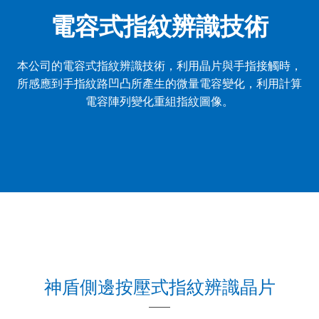
電容式指紋辨識技術
本公司的電容式指紋辨識技術，利用晶片與手指接觸時，
所感應到手指紋路凹凸所產生的微量電容變化，利用計算
電容陣列變化重組指紋圖像。
神盾側邊按壓式指紋辨識晶片