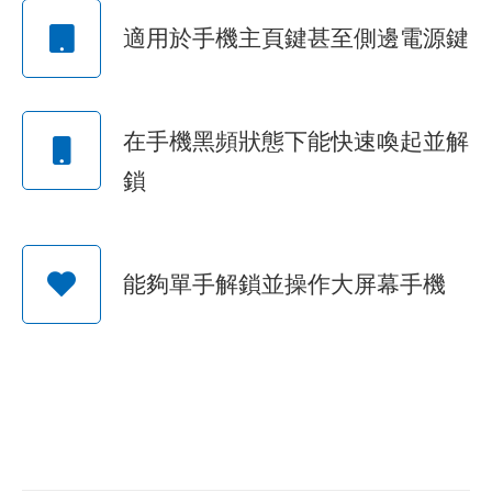
適用於手機主頁鍵甚至側邊電源鍵
在手機黑頻狀態下能快速喚起並解
鎖
能夠單手解鎖並操作大屏幕手機