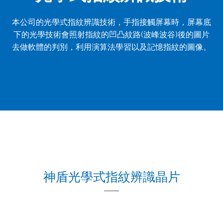
本公司的光學式指紋辨識技術，手指接觸屏幕時，屏幕底
下的光學技術會照射指紋的凹凸紋路(波峰波谷)後的圖片
去做軟體的判別，利用演算法學習以及記憶指紋的圖像。
神盾光學式指紋辨識晶片