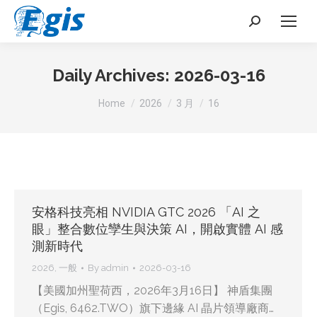
Search:
Daily Archives:
2026-03-16
You are here:
Home
2026
3 月
16
安格科技亮相 NVIDIA GTC 2026 「AI 之
眼」整合數位孿生與決策 AI，開啟實體 AI 感
測新時代
2026
,
一般
By
admin
2026-03-16
【美國加州聖荷西，2026年3月16日】 神盾集團
（Egis, 6462.TWO）旗下邊緣 AI 晶片領導廠商…