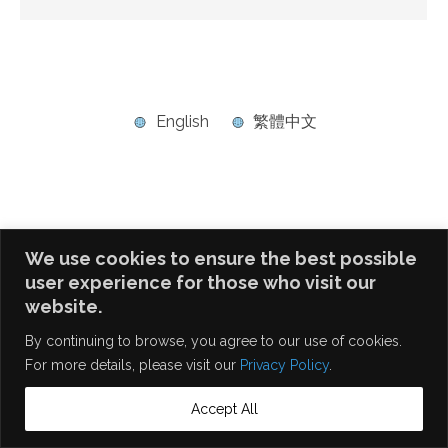
English
繁體中文
We use cookies to ensure the best possible
user experience for those who visit our
website.
By continuing to browse, you agree to our use of cookies.
For more details, please visit our
Privacy Policy
.
Accept All