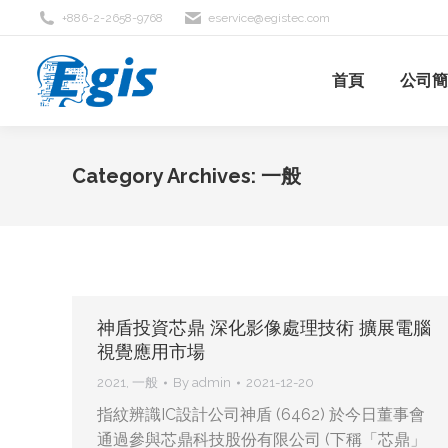
+886-2-2658-9768
eservice@egistec.com
首頁
公司
Category Archives:
一般
神盾投資芯鼎 深化影像處理技術 擴展電腦
視覺應用市場
2021
,
一般
By
admin
2021-12-20
指紋辨識IC設計公司神盾 (6462) 於今日董事會
通過參與芯鼎科技股份有限公司 (下稱「芯鼎」