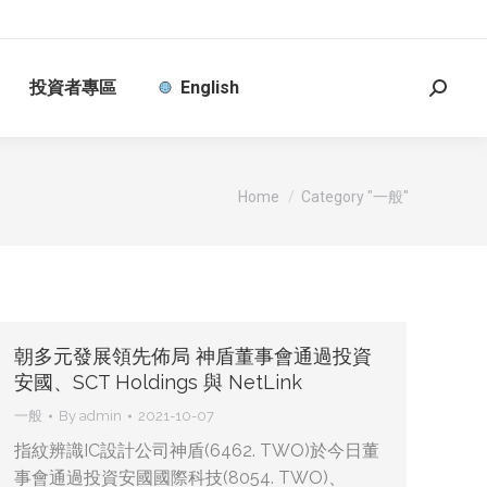
投資者專區
English
Search
You are here:
Home
Category "一般"
朝多元發展領先佈局 神盾董事會通過投資
安國、SCT Holdings 與 NetLink
一般
By
admin
2021-10-07
指紋辨識IC設計公司神盾(6462. TWO)於今日董
事會通過投資安國國際科技(8054. TWO)、